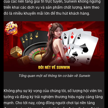
của các nền tảng giải trí trực tuyến, Sunwin không ngừng
triển khai các dịch vụ và sản phẩm chất lượng, kèm theo
đó là nhiều khuyến mãi lớn để thu hút khách hàng.
Tổng quan một số thông tin cơ bản về Sunwin
Không phụ sự kỳ vọng của chúng tôi, số lượng hội viên tin
tưởng và đăng ký trải nghiệm thương hiệu ngày càng tăng
mạnh. Cho tới nay, cộng đồng người chơi tại nền tảng