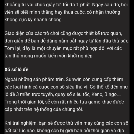
khoảng từ vài chục giây tới tối đa 1 phút. Ngay sau đó, hội
viên sẽ biết mình thắng hay thua cuộc, có nhận thưởng
không cực kỳ nhanh chóng.
Giao diện của các trò chơi cũng được thiết kế trực quan,
đơn giản để bạn dễ dàng nắm bắt ngay từ lần đầu thử sức.
Tóm lại, đây là một chuyên mục rất phù hợp đối với các
tân thủ mong muốn kiếm vốn khởi nghiệp.
Xổ số lô đề
Ngoài những sản phẩm trên, Sunwin còn cung cấp thêm
các loại hình cá cược con số siêu thú vị. Có thể kể đến như
lô đề 3 miền trực tuyến, quay số siêu tốc, Keno, Bingo,…
Trong thời gian tới, sẽ còn rất nhiều tựa game khác được
cập nhật trên hệ thống của chúng tôi.
Khi trải nghiệm, bạn sẽ được thử vận may cùng các con số
bất cứ lúc nào, không còn bị giới hạn bởi thời gian và địa