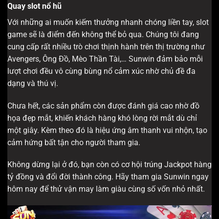
Quay slot nổ hũ
Với những ai muốn kiếm thưởng nhanh chóng liền tay, slot
game sẽ là điểm đến không thể bỏ qua. Chúng tôi đang
cung cấp rất nhiều trò chơi thịnh hành trên thị trường như
Avengers, Ông Đồ, Mèo Thần Tài,… Sunwin đảm bảo mỗi
lượt chơi đều vô cùng bùng nổ cảm xúc nhờ chủ đề đa
dạng và thú vị.
Chưa hết, các sản phẩm còn được đánh giá cao nhờ đồ
họa đẹp mắt, khiến khách hàng khó lòng rời mắt dù chỉ
một giây. Kèm theo đó là hiệu ứng âm thanh vui nhộn, tạo
cảm hứng bất tận cho người tham gia.
Không dừng lại ở đó, bạn còn có cơ hội trúng Jackpot hàng
tỷ đồng và đổi đời thành công. Hãy tham gia Sunwin ngay
hôm nay để thử vận may làm giàu cùng số vốn nhỏ nhất.