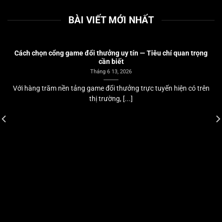
BÀI VIẾT MỚI NHẤT
Cách chọn cổng game đổi thưởng uy tín — Tiêu chí quan trọng
cần biết
Tháng 6 13, 2026
Với hàng trăm nền tảng game đổi thưởng trực tuyến hiện có trên
thị trường, [...]