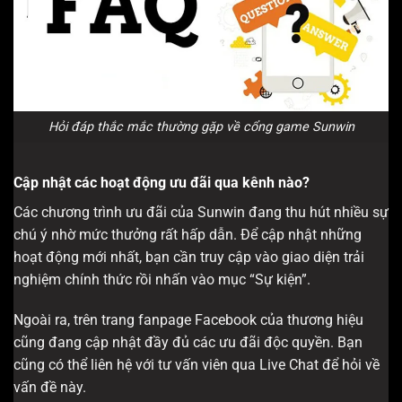
Hỏi đáp thắc mắc thường gặp về cổng game Sunwin
Cập nhật các hoạt động ưu đãi qua kênh nào?
Các chương trình ưu đãi của Sunwin đang thu hút nhiều sự
chú ý nhờ mức thưởng rất hấp dẫn. Để cập nhật những
hoạt động mới nhất, bạn cần truy cập vào giao diện trải
nghiệm chính thức rồi nhấn vào mục “Sự kiện”.
Ngoài ra, trên trang fanpage Facebook của thương hiệu
cũng đang cập nhật đầy đủ các ưu đãi độc quyền. Bạn
cũng có thể liên hệ với tư vấn viên qua Live Chat để hỏi về
vấn đề này.