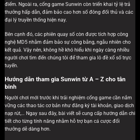
điểm. Ngoài ra, cổng game Sunwin còn triển khai tỷ lệ trả
thưởng hấp dẫn, đảm bảo cao hơn số đông đối thủ và các
đại lý truyền thống hiện nay.
Bên cạnh đó, các phiên quay số còn được tích hợp công
nghệ MD5 nhằm đảm bảo sự công bằng, ngẫu nhiên cho
kết quả. Vậy nên, không hề khó hiểu khi ngày càng nhiều
người chơi tìm đến chúng tôi để tham gia lô đề xổ số trực
tuyến.
Hướng dẫn tham gia Sunwin từ A – Z cho tân
binh
Người chơi mới trước khi trải nghiệm cổng game cần nắm
vững các thao tác cơ bản như đăng ký tài khoản, giao dịch
nạp rút,… Ngay sau đây, bài viết sẽ cung cấp hướng dẫn chi
tiết cho từng tính năng nhằm hỗ trợ bạn cá cược đổi
thưởng dễ dàng hơn.