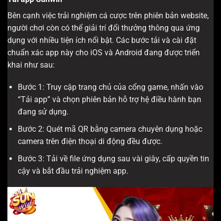
Bên cạnh việc trải nghiệm cá cược trên phiên bản website,
người chơi còn có thể giải trí đổi thưởng thông qua ứng
dụng với nhiều tiện ích nổi bật. Các bước tải và cài đặt
chuẩn xác app này cho iOS và Android đang được triển
khai như sau:
Bước 1: Truy cập trang chủ của cổng game, nhấn vào
“Tải app” và chọn phiên bản hỗ trợ hệ điều hành bạn
đang sử dụng.
Bước 2: Quét mã QR bằng camera chuyên dụng hoặc
camera trên điện thoại di động đều được.
Bước 3: Tải về file ứng dụng sau vài giây, cấp quyền tin
cậy và bắt đầu trải nghiệm app.