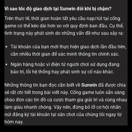
Vì sao tốc độ giao dịch tại Sunwin đôi khi bị chậm?
Trên thực tế, thời gian hoàn tất yêu cầu nạp/rút tại cổng
game có thể kéo dài hơn so với quy định ban đầu. Cụ thể,
tình trạng này phát sinh do những vấn đề như sau xảy ra:
Tài khoản của bạn mới thực hiện giao dịch lần đầu tiên,
cần nhiều thời gian để xác minh thông tin chính xác.
Ngân hàng hoặc ví điện tử người chơi sử dụng đang
bảo trì, lỗi hệ thống hay phát sinh sự cố nào khác.
Những thông tin bạn đọc cần biết về
Sunwin
đã được chia
sẻ rất chi tiết trong bài viết này. Cổng game luôn sẵn sàng
chào đón các tín đồ cá cược tham gia giải trí và cùng nhau
làm giàu nhanh chóng. Vậy nên, đừng bỏ lỡ cơ hội nhấn
nút đăng ký tài khoản tại sân chơi của chúng tôi ngay từ
hôm nay.