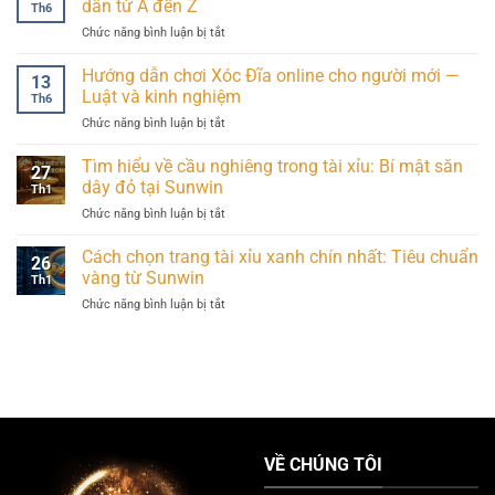
dẫn từ A đến Z
Th6
game
Chức năng bình luận bị tắt
ở
đổi
Luật
thưởng
chơi
Hướng dẫn chơi Xóc Đĩa online cho người mới —
uy
13
Tiến
tín
Luật và kinh nghiệm
Th6
Lên
—
Chức năng bình luận bị tắt
ở
Miền
Tiêu
Hướng
Nam
chí
dẫn
Tìm hiểu về cầu nghiêng trong tài xỉu: Bí mật săn
trực
quan
27
chơi
tuyến
dây đỏ tại Sunwin
trọng
Th1
Xóc
—
cần
Chức năng bình luận bị tắt
ở
Đĩa
Hướng
biết
Tìm
online
dẫn
hiểu
Cách chọn trang tài xỉu xanh chín nhất: Tiêu chuẩn
cho
từ
26
về
người
vàng từ Sunwin
A
Th1
cầu
mới
đến
Chức năng bình luận bị tắt
ở
nghiêng
—
Z
Cách
trong
Luật
chọn
tài
và
trang
xỉu:
kinh
tài
Bí
nghiệm
xỉu
mật
xanh
săn
chín
dây
nhất:
đỏ
VỀ CHÚNG TÔI
Tiêu
tại
chuẩn