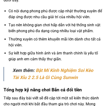
dưới đây.
Có nội dung phong phú được cập nhật thường xuyên để
đáp ứng được nhu cầu giải trí của nhiều hội viên.
Tạo nên không gian chơi hấp dẫn với hệ thống sinh vật
biển phong phú đa dạng cùng nhiều loại vật phẩm.
Thường xuyên có thêm khuyến mãi lớn dành cho tất cả
hội viên.
Sự kết hợp giữa hình ảnh và âm thanh chính là yếu tố
giúp anh em cảm thấy thư giãn.
Xem thêm:
Bật Mí Kinh Nghiệm Soi Kèo
Tài Xỉu 2 2.5 Là Gì Cùng Sunwin
Tổng hợp kỹ năng chơi Bắn cá đổi tiền
Tiếp sau đây bài viết sẽ đề cập tới một số kiến thức dành
cho người mới khi bắt đầu tham gia trò chơi này. Mong