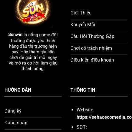
Sunwin
vàng
từ
Giới Thiệu
Sunwin
Khuyến Mãi
Sunwin
là cổng game đổi
Câu Hỏi Thường Gặp
thưởng được yêu thích
hàng đầu thị trường hiện
Chơi có trách nhiệm
nay. Hãy tham gia sân
chơi để giải trí mỗi ngày
Điều kiện điều khoản
và mở ra cơ hội làm giàu
thành công.
HƯỚNG DẪN
THÔNG TIN
Website:
Đăng ký
https://sehacecomedia.c
Đăng nhập
SDT: