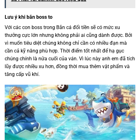
Lưu ý khi bắn boss to
Với các con boss trong Bắn cá đổi tiền sẽ có mức xu
thưởng cực lớn nhưng không phải ai cũng dành được. Bởi
vì muốn tiêu diệt chúng không chỉ cần có nhiều đạn mà
cần cả kỹ năng phù hợp. Thời điểm tốt nhất để hạ gục
chúng chính là nửa cuối của ván. Vì lúc này anh em đã tích
lũy được nhiều xu hơn, đồng thời mua thêm vật phẩm và
tăng cấp vũ khí.