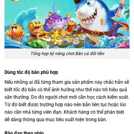
Tổng hợp kỹ năng chơi Bắn cá đổi tiền
Dùng tốc độ bắn phù hợp
Nếu những ai đã từng tham gia sản phẩm này chắc hẳn sẽ
biết tốc độ bắn có thể ảnh hưởng như thế nào tới hiệu quả
săn thưởng. Do đó người chơi mới cần học cách kiểm soát.
Từ đó biết được trường hợp nào nên bắn liên tục hoặc lúc
nào cần nhả từng viên đạn. Khách hàng có thể phân biệt
dễ dàng thông qua mục tiêu xuất hiện trong bàn.
Bắn đạn theo nhịp