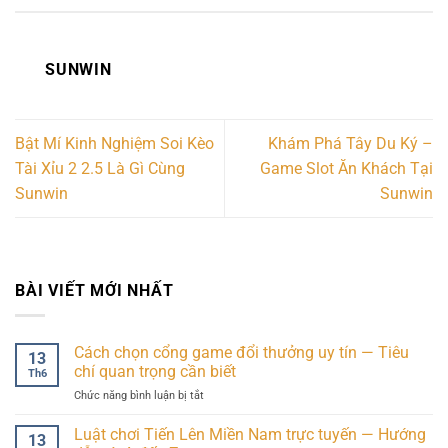
SUNWIN
Bật Mí Kinh Nghiệm Soi Kèo
Khám Phá Tây Du Ký –
Tài Xỉu 2 2.5 Là Gì Cùng
Game Slot Ăn Khách Tại
Sunwin
Sunwin
BÀI VIẾT MỚI NHẤT
Cách chọn cổng game đổi thưởng uy tín — Tiêu
13
chí quan trọng cần biết
Th6
Chức năng bình luận bị tắt
ở
Cách
chọn
Luật chơi Tiến Lên Miền Nam trực tuyến — Hướng
13
cổng