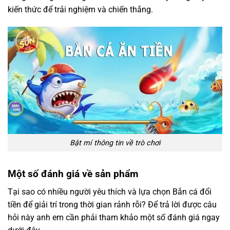
kiến thức để trải nghiệm và chiến thắng.
Bật mí thông tin về trò chơi
Một số đánh giá về sản phẩm
Tại sao có nhiều người yêu thích và lựa chọn Bắn cá đổi
tiền để giải trí trong thời gian rảnh rỗi? Để trả lời được câu
hỏi này anh em cần phải tham khảo một số đánh giá ngay