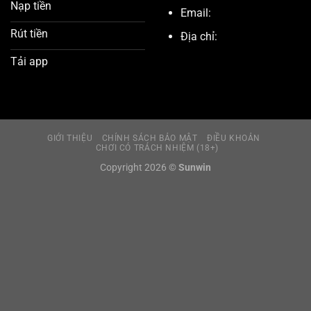
Nạp tiền
Email:
Rút tiền
Địa chỉ:
Tải app
GIỚI THIỆU
CHÍNH SÁCH BẢO MẬT
ĐIỀU KHOẢN
CHƠI CÓ TRÁCH NHIỆM (18+)
Copyright 2026 ©
Sunwin