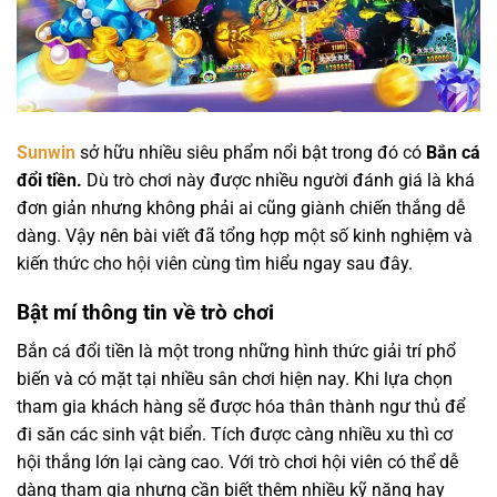
Sunwin
sở hữu nhiều siêu phẩm nổi bật trong đó có
Bắn cá
đổi tiền.
Dù trò chơi này được nhiều người đánh giá là khá
đơn giản nhưng không phải ai cũng giành chiến thắng dễ
dàng. Vậy nên bài viết đã tổng hợp một số kinh nghiệm và
kiến thức cho hội viên cùng tìm hiểu ngay sau đây.
Bật mí thông tin về trò chơi
Bắn cá đổi tiền là một trong những hình thức giải trí phổ
biến và có mặt tại nhiều sân chơi hiện nay. Khi lựa chọn
tham gia khách hàng sẽ được hóa thân thành ngư thủ để
đi săn các sinh vật biển. Tích được càng nhiều xu thì cơ
hội thắng lớn lại càng cao. Với trò chơi hội viên có thể dễ
dàng tham gia nhưng cần biết thêm nhiều kỹ năng hay