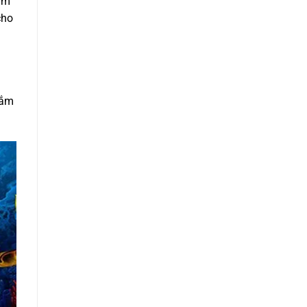
tim
tại
chín
cho
Sunwin
nhất:
Tiêu
chuẩn
vàng
từ
Sunwin
gắm