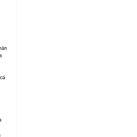
thân
i
 cá
a
n