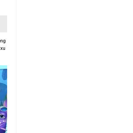
êng
 xu