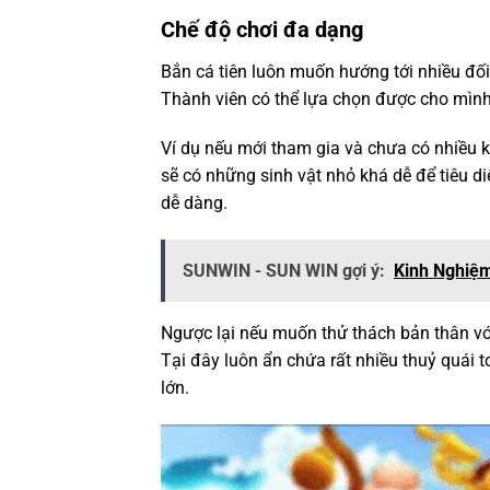
Chế độ chơi đa dạng
Bắn cá tiên luôn muốn hướng tới nhiều đố
Thành viên có thể lựa chọn được cho mình
Ví dụ nếu mới tham gia và chưa có nhiều k
sẽ có những sinh vật nhỏ khá dễ để tiêu d
dễ dàng.
SUNWIN - SUN WIN gợi ý:
Kinh Nghiệm
Ngược lại nếu muốn thử thách bản thân với
Tại đây luôn ẩn chứa rất nhiều thuỷ quái 
lớn.