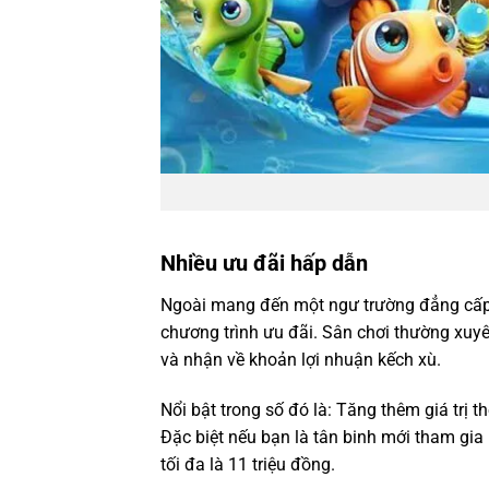
Nhiều ưu đãi hấp dẫn
Ngoài mang đến một ngư trường đẳng cấp r
chương trình ưu đãi. Sân chơi thường xuy
và nhận về khoản lợi nhuận kếch xù.
Nổi bật trong số đó là: Tăng thêm giá trị t
Đặc biệt nếu bạn là tân binh mới tham gia
tối đa là 11 triệu đồng.