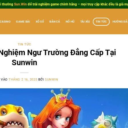
ổi thưởng
Sun.Win
để trải nghiệm game chính hãng – mọi truy cập khác đều là giả mạo
CASINO
GAME BÀI
XỔ SỐ
BẮN CÁ
NỔ HŨ
TÀI XỈU
TIN TỨC
HƯỚNG DẪ
TIN TỨC
i Nghiệm Ngư Trường Đẳng Cấp Tại
Sunwin
 VÀO
THÁNG 2 16, 2025
BỞI
SUNWIN