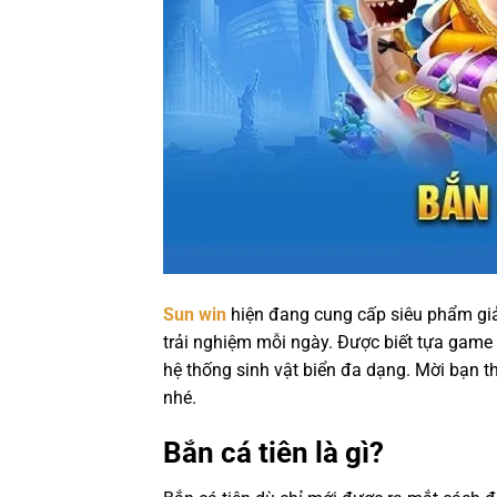
Sun win
hiện đang cung cấp siêu phẩm giải
trải nghiệm mỗi ngày. Được biết tựa game
hệ thống sinh vật biển đa dạng. Mời bạn th
nhé.
Bắn cá tiên là gì?