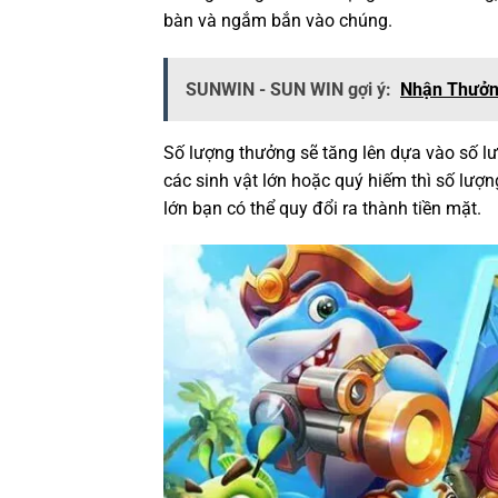
bàn và ngắm bắn vào chúng.
SUNWIN - SUN WIN gợi ý:
Nhận Thưởng
Số lượng thưởng sẽ tăng lên dựa vào số lượ
các sinh vật lớn hoặc quý hiếm thì số lượn
lớn bạn có thể quy đổi ra thành tiền mặt.