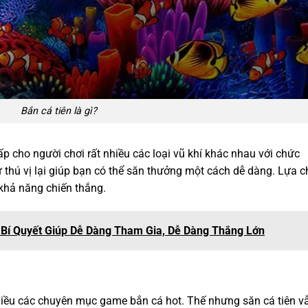
Bắn cá tiên là gì?
 cho người chơi rất nhiều các loại vũ khí khác nhau với chức
ự thú vị lại giúp bạn có thể săn thưởng một cách dễ dàng. Lựa 
khả năng chiến thắng.
 Bí Quyết Giúp Dễ Dàng Tham Gia, Dễ Dàng Thắng Lớn
 nhiều các chuyên mục game bắn cá hot. Thế nhưng săn cá tiên v