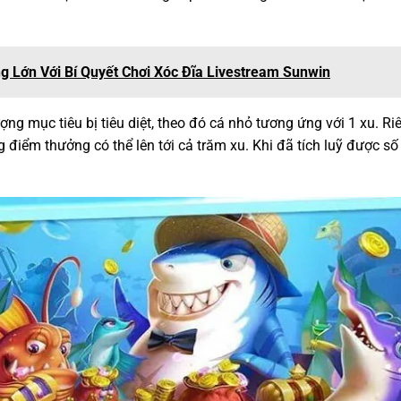
 Lớn Với Bí Quyết Chơi Xóc Đĩa Livestream Sunwin
ng mục tiêu bị tiêu diệt, theo đó cá nhỏ tương ứng với 1 xu. Ri
g điểm thưởng có thể lên tới cả trăm xu. Khi đã tích luỹ được số