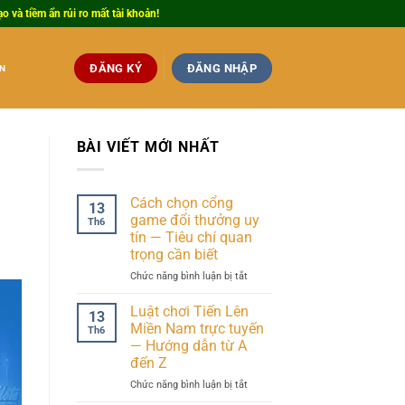
 và tiềm ẩn rủi ro mất tài khoản!
ĐĂNG KÝ
ĐĂNG NHẬP
N
BÀI VIẾT MỚI NHẤT
Cách chọn cổng
13
game đổi thưởng uy
Th6
tín — Tiêu chí quan
trọng cần biết
Chức năng bình luận bị tắt
ở
Cách
chọn
Luật chơi Tiến Lên
13
cổng
Miền Nam trực tuyến
Th6
game
— Hướng dẫn từ A
đổi
đến Z
thưởng
uy
Chức năng bình luận bị tắt
ở
tín
Luật