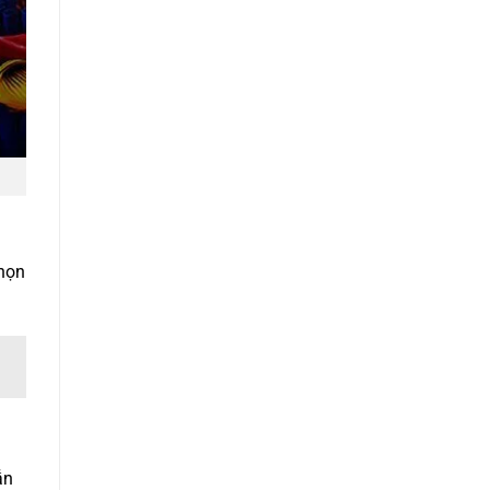
chọn
ẫn