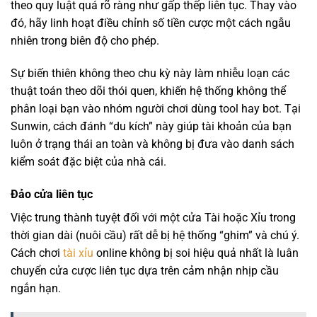
theo quy luật quá rõ ràng như gấp thếp liên tục. Thay vào
đó, hãy linh hoạt điều chỉnh số tiền cược một cách ngẫu
nhiên trong biên độ cho phép.
Sự biến thiên không theo chu kỳ này làm nhiễu loạn các
thuật toán theo dõi thói quen, khiến hệ thống không thể
phân loại bạn vào nhóm người chơi dùng tool hay bot. Tại
Sunwin, cách đánh “du kích” này giúp tài khoản của bạn
luôn ở trạng thái an toàn và không bị đưa vào danh sách
kiểm soát đặc biệt của nhà cái.
Đảo cửa liên tục
Việc trung thành tuyệt đối với một cửa Tài hoặc Xỉu trong
thời gian dài (nuôi cầu) rất dễ bị hệ thống “ghim” và chú ý.
Cách chơi
tài xỉu
online không bị soi hiệu quả nhất là luân
chuyển cửa cược liên tục dựa trên cảm nhận nhịp cầu
ngắn hạn.