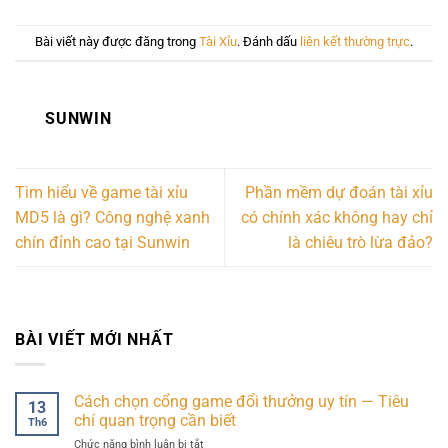
Bài viết này được đăng trong
Tài Xỉu
. Đánh dấu
liên kết thường trực
.
SUNWIN
Tìm hiểu về game tài xỉu
Phần mềm dự đoán tài xỉu
MD5 là gì? Công nghệ xanh
có chính xác không hay chỉ
chín đỉnh cao tại Sunwin
là chiêu trò lừa đảo?
BÀI VIẾT MỚI NHẤT
Cách chọn cổng game đổi thưởng uy tín — Tiêu
13
chí quan trọng cần biết
Th6
Chức năng bình luận bị tắt
ở