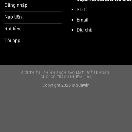
Đăng nhập
SDT:
Nạp tiền
Email:
Rút tiền
Địa chỉ:
Tải app
GIỚI THIỆU
CHÍNH SÁCH BẢO MẬT
ĐIỀU KHOẢN
CHƠI CÓ TRÁCH NHIỆM (18+)
Copyright 2026 ©
Sunwin