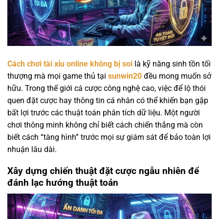
Cách chơi tài xỉu online không bị soi
là kỹ năng sinh tồn tối
thượng mà mọi game thủ tại
sunwin20
đều mong muốn sở
hữu. Trong thế giới cá cược công nghệ cao, việc để lộ thói
quen đặt cược hay thông tin cá nhân có thể khiến bạn gặp
bất lợi trước các thuật toán phân tích dữ liệu. Một người
chơi thông minh không chỉ biết cách chiến thắng mà còn
biết cách “tàng hình” trước mọi sự giám sát để bảo toàn lợi
nhuận lâu dài.
Xây dựng chiến thuật đặt cược ngẫu nhiên để
đánh lạc hướng thuật toán