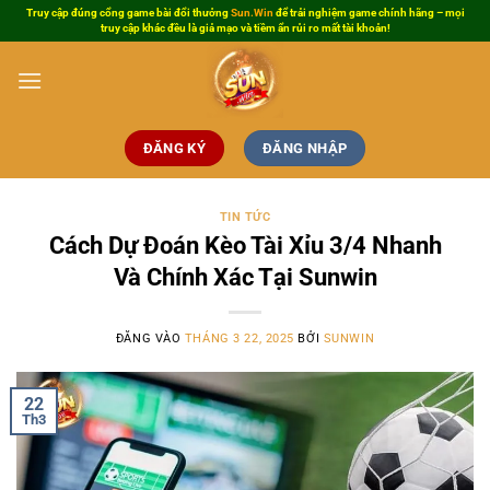
Bỏ
Truy cập đúng cổng game bài đổi thưởng
Sun.Win
để trải nghiệm game chính hãng – mọi
truy cập khác đều là giả mạo và tiềm ẩn rủi ro mất tài khoản!
qua
nội
dung
ĐĂNG KÝ
ĐĂNG NHẬP
TIN TỨC
Cách Dự Đoán Kèo Tài Xỉu 3/4 Nhanh
Và Chính Xác Tại Sunwin
ĐĂNG VÀO
THÁNG 3 22, 2025
BỞI
SUNWIN
22
Th3