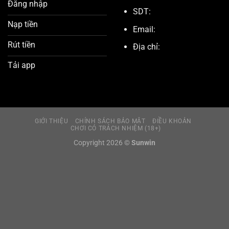
Đăng nhập
SDT:
Nạp tiền
Email:
Rút tiền
Địa chỉ:
Tải app
GIỚI THIỆU
CHÍNH SÁCH BẢO MẬT
ĐIỀU KHOẢN
CHƠI CÓ TRÁCH NHIỆM (18+)
Copyright 2026 ©
Sunwin