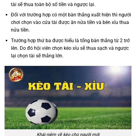
tài sẽ thua toàn bộ số tiền và ngược lại.
Đối với trường hợp có một bàn thắng xuất hiện thì người
chơi chọn vào cửa tài được ăn nửa tiền và bên xỉu thua
nửa tiền.
Trường hợp thứ ba được hiểu là tổng bàn thắng từ 2 trở
lên. Do đó hội viên chọn kèo xỉu sẽ thua sạch và ngược
lại chọn tài sẽ thắng lớn.
Khái niệm về kèo cho người mới