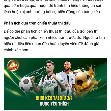
quá sớm hoặc quá muộn để tránh tìm hiểu thông tin sai
lệch hoặc bị ảnh hưởng bởi sự biến động của bảng kèo.
Phân tích dựa trên chiến thuật thi đấu
Để có thể phân tích chiến thuật thi đấu của đôi bên thì
người chơi cần phải xem nhiều trận trước đó. Ngoài ra tìm
hiểu dữ liệu liên quan đến huấn luyện viên để đánh giá
chính xác hơn.