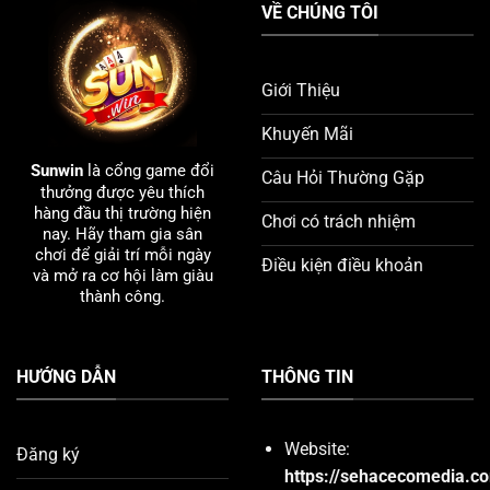
nhất:
đỏ
VỀ CHÚNG TÔI
Tiêu
tại
chuẩn
Sunwin
vàng
từ
Giới Thiệu
Sunwin
Khuyến Mãi
Sunwin
là cổng game đổi
Câu Hỏi Thường Gặp
thưởng được yêu thích
hàng đầu thị trường hiện
Chơi có trách nhiệm
nay. Hãy tham gia sân
chơi để giải trí mỗi ngày
Điều kiện điều khoản
và mở ra cơ hội làm giàu
thành công.
HƯỚNG DẪN
THÔNG TIN
Website:
Đăng ký
https://sehacecomedia.c