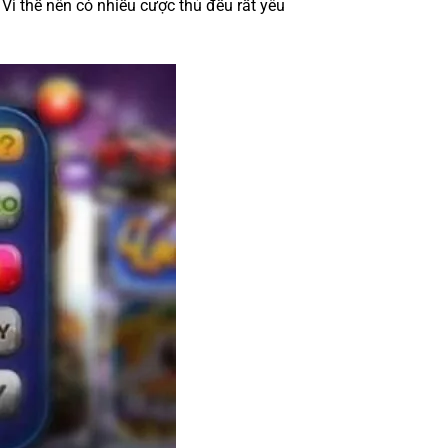
Vì thế nên có nhiều cược thủ đều rất yêu