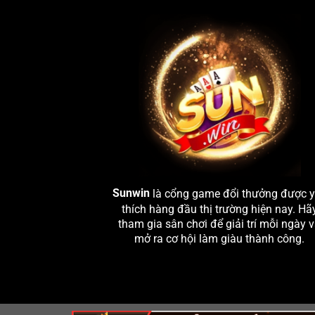
Sunwin
là cổng game đổi thưởng được 
thích hàng đầu thị trường hiện nay. Hã
tham gia sân chơi để giải trí mỗi ngày 
mở ra cơ hội làm giàu thành công.