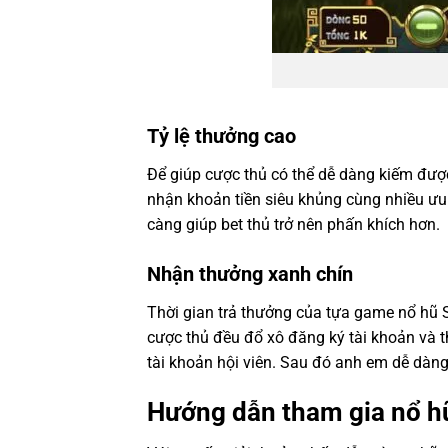
Tỷ lệ thưởng cao
Để giúp cược thủ có thể dễ dàng kiếm được
nhận khoản tiền siêu khủng cùng nhiều ưu 
càng giúp bet thủ trở nên phấn khích hơn.
Nhận thưởng xanh chín
Thời gian trả thưởng của tựa game nổ hũ 
cược thủ đều đổ xô đăng ký tài khoản và t
tài khoản hội viên. Sau đó anh em dễ dàng 
Hướng dẫn tham gia nổ h