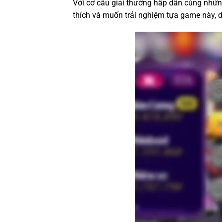
Với cơ cấu giải thưởng hấp dẫn cùng những
thích và muốn trải nghiệm tựa game này, d