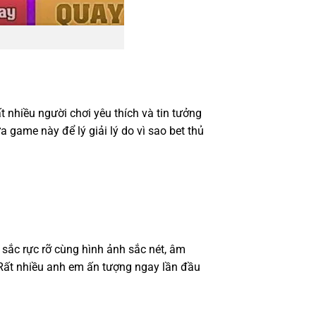
t nhiều người chơi yêu thích và tin tưởng
game này để lý giải lý do vì sao bet thủ
 sắc rực rỡ cùng hình ảnh sắc nét, âm
 Rất nhiều anh em ấn tượng ngay lần đầu