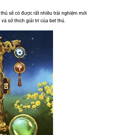
 thủ sẽ có được rất nhiều trải nghiệm mới
 sở thích giải trí của bet thủ.