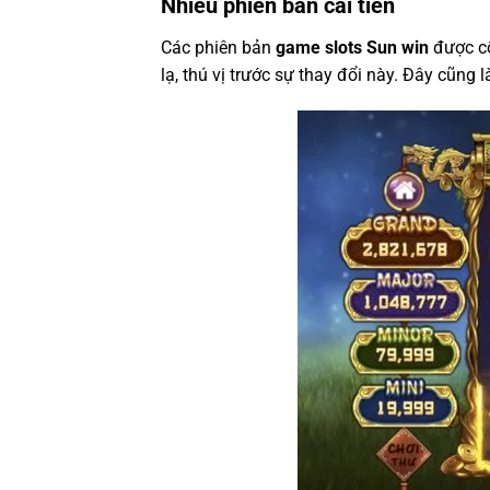
Nhiều phiên bản cải tiến
Các phiên bản
game slots Sun win
được cổ
lạ, thú vị trước sự thay đổi này. Đây cũng 