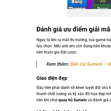
Đánh giá ưu điểm giải mã 
Ngay từ khi ra mắt thị trường, tựa game nà
lựa chọn. Nếu anh em còn đang băn khoăn t
nên tham gia đặt cược:
Xem thêm:
Bắn Cá Sunwin – K
Giao diện đẹp
Đầu tiên phải dành lời khen tuyệt đối cho
thanh chất lượng và kỹ xảo đồ họa đẹp mắt
tiên khi chơi
quay hũ Sunwin
và đánh giá 