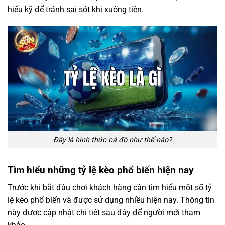
hiểu kỹ để tránh sai sót khi xuống tiền.
Đây là hình thức cá độ như thế nào?
Tìm hiểu những tỷ lệ kèo phổ biến hiện nay
Trước khi bắt đầu chơi khách hàng cần tìm hiểu một số tỷ
lệ kèo phổ biến và được sử dụng nhiều hiện nay. Thông tin
này được cập nhật chi tiết sau đây để người mới tham