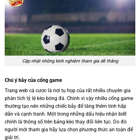
Cập nhật những kinh nghiệm tham gia dễ thắng
Chú ý bẫy của cổng game
Trang web cá cược là nơi tụ họp của rất nhiều chuyên gia
phân tích tỷ lệ kèo bóng đá. Chính vì vậy nhiều cổng game
thường tạo nên những chiếc bẫy để tăng thêm tính hấp
dẫn và cạnh tranh. Một trong những dấu hiệu nhận biết
chính là thông số trên bảng kèo thay đổi liên tục. Do đó
người mới tham gia hãy lựa chọn phương thức an toàn để
giải trí.