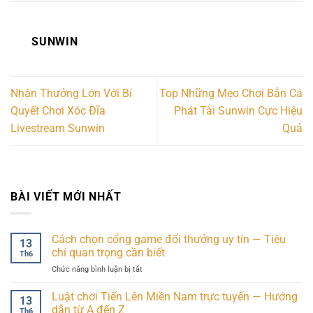
SUNWIN
Nhận Thưởng Lớn Với Bí
Top Những Mẹo Chơi Bắn Cá
Quyết Chơi Xóc Đĩa
Phát Tài Sunwin Cực Hiệu
Livestream Sunwin
Quả
BÀI VIẾT MỚI NHẤT
Cách chọn cổng game đổi thưởng uy tín — Tiêu
13
chí quan trọng cần biết
Th6
Chức năng bình luận bị tắt
ở
Cách
chọn
Luật chơi Tiến Lên Miền Nam trực tuyến — Hướng
13
cổng
dẫn từ A đến Z
Th6