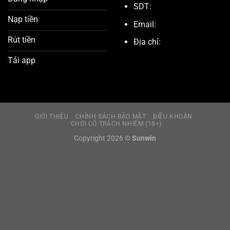
SDT:
Nạp tiền
Email:
Rút tiền
Địa chỉ:
Tải app
GIỚI THIỆU
CHÍNH SÁCH BẢO MẬT
ĐIỀU KHOẢN
CHƠI CÓ TRÁCH NHIỆM (18+)
Copyright 2026 ©
Sunwin