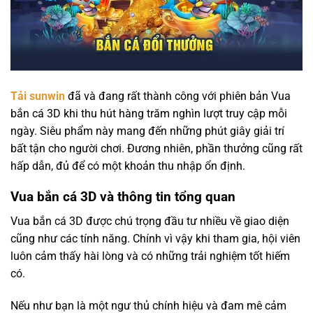
Tải sunwin
đã và đang rất thành công với phiên bản Vua
bắn cá 3D khi thu hút hàng trăm nghìn lượt truy cập mỗi
ngày. Siêu phẩm này mang đến những phút giây giải trí
bất tận cho người chơi. Đương nhiên, phần thưởng cũng rất
hấp dẫn, đủ để có một khoản thu nhập ổn định.
Vua bắn cá 3D và thông tin tổng quan
Vua bắn cá 3D được chú trọng đầu tư nhiều về giao diện
cũng như các tính năng. Chính vì vậy khi tham gia, hội viên
luôn cảm thấy hài lòng và có những trải nghiệm tốt hiếm
có.
Nếu như bạn là một ngư thủ chính hiệu và đam mê cảm