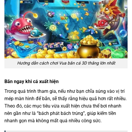
Hướng dẫn cách chơi Vua bắn cá 3D thắng lớn nhất
Bắn ngay khi cá xuất hiện
Trong quá trình tham gia, nếu như bạn chĩa súng vào vị trí
mép màn hình để bắn, sẽ thấy rằng hiệu quả hơn rất nhiều.
Theo đó, các mục tiêu vừa xuất hiện chưa thể bơi nhanh
nên gần như là “bách phát bách trúng”, giúp kiếm tiền
nhanh gọn mà không mất quá nhiều công sức.