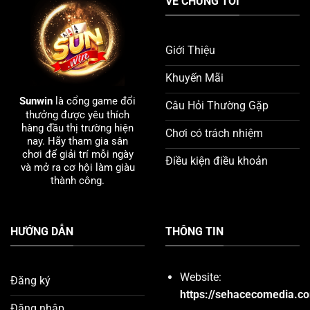
VỀ CHÚNG TÔI
Tiêu
tại
chuẩn
Sunwin
vàng
từ
Giới Thiệu
Sunwin
Khuyến Mãi
Sunwin
là cổng game đổi
Câu Hỏi Thường Gặp
thưởng được yêu thích
hàng đầu thị trường hiện
Chơi có trách nhiệm
nay. Hãy tham gia sân
chơi để giải trí mỗi ngày
Điều kiện điều khoản
và mở ra cơ hội làm giàu
thành công.
HƯỚNG DẪN
THÔNG TIN
Website:
Đăng ký
https://sehacecomedia.c
Đăng nhập