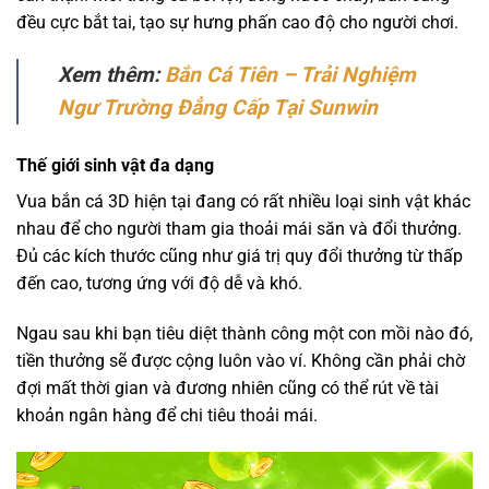
đều cực bắt tai, tạo sự hưng phấn cao độ cho người chơi.
Xem thêm:
Bắn Cá Tiên – Trải Nghiệm
Ngư Trường Đẳng Cấp Tại Sunwin
Thế giới sinh vật đa dạng
Vua bắn cá 3D hiện tại đang có rất nhiều loại sinh vật khác
nhau để cho người tham gia thoải mái săn và đổi thưởng.
Đủ các kích thước cũng như giá trị quy đổi thưởng từ thấp
đến cao, tương ứng với độ dễ và khó.
Ngau sau khi bạn tiêu diệt thành công một con mồi nào đó,
tiền thưởng sẽ được cộng luôn vào ví. Không cần phải chờ
đợi mất thời gian và đương nhiên cũng có thể rút về tài
khoản ngân hàng để chi tiêu thoải mái.